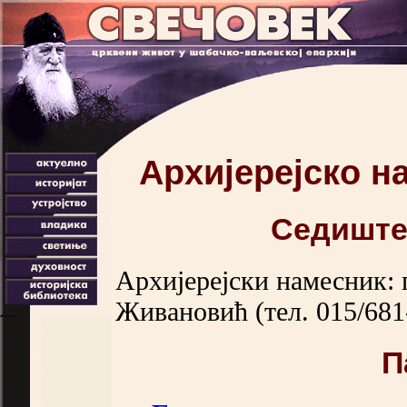
Архијерејско 
Седиште
Архијерејски намесник: 
Живановић (тел. 015/681
П