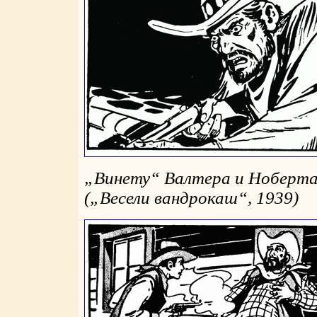
„
Винету
“
Валтера и Ноберта
(
„
Весели вандрокаш
“
, 1939)