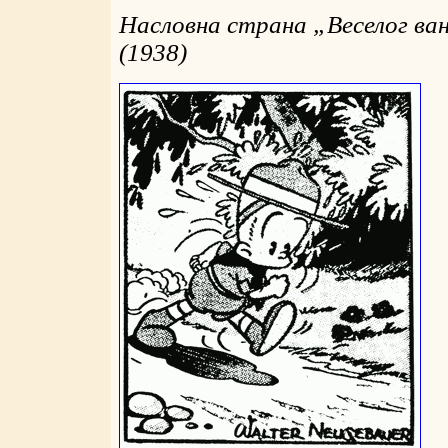
Насловна страна
„
Веселог в
(1938)