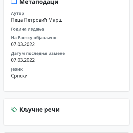
Метаподаци
Аутор
Пеца Петровић Марш
Година издања
На Растку објављено:
07.03.2022
Датум последње измене
07.03.2022
Језик
Српски
Кључне речи