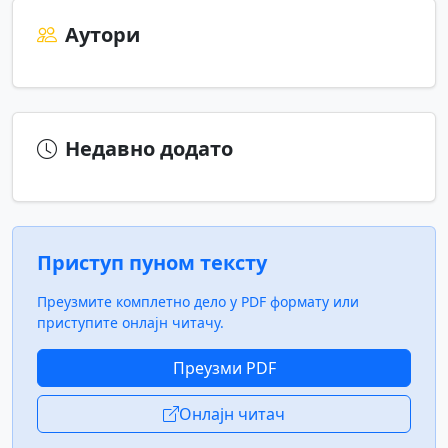
Аутори
Недавно додато
Приступ пуном тексту
Преузмите комплетно дело у PDF формату или
приступите онлајн читачу.
Преузми PDF
Онлајн читач