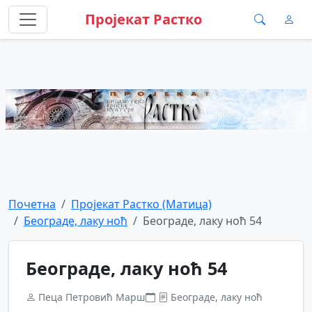
Пројекат Растко
Почетна
Пројекат Растко (Матица)
Београде, лаку ноћ
Београде, лаку ноћ 54
Београде, лаку ноћ 54
Пеца Петровић Марш
Београде, лаку ноћ