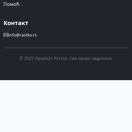
Помоћ
Контакт
info@rastko.rs
© 2025 Пројекат Растко. Сва права задржана.