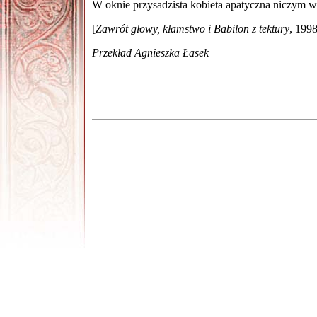
W oknie przysadzista kobieta apatyczna niczym w
[
Zawrót głowy, kłamstwo i Babilon z tektury
, 1998
Przekład Agnieszka Łasek