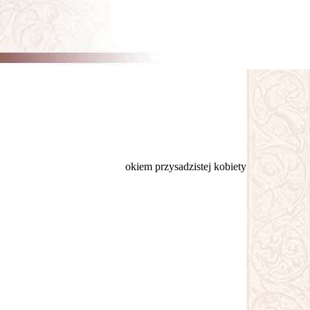
okiem przysadzistej kobiety