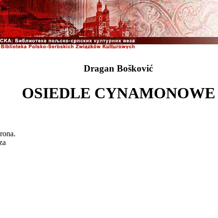
Dragan Bošković
OSIEDLE CYNAMONOWE
rona.
za