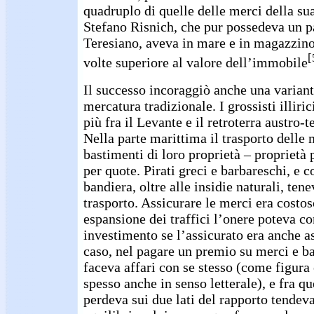
quadruplo di quelle delle merci della sua
Stefano Risnich, che pur possedeva un p
Teresiano, aveva in mare e in magazzino
[
volte superiore al valore dell’immobile
Il successo incoraggiò anche una varian
mercatura tradizionale. I grossisti illiri
più fra il Levante e il retroterra austro-t
Nella parte marittima il trasporto delle
bastimenti di loro proprietà – proprietà 
per quote. Pirati greci e barbareschi, e c
bandiera, oltre alle insidie naturali, tene
trasporto. Assicurare le merci era costo
espansione dei traffici l’onere poteva co
investimento se l’assicurato era anche as
caso, nel pagare un premio su merci e ba
faceva affari con se stesso (come figur
spesso anche in senso letterale), e fra 
perdeva sui due lati del rapporto tendeva