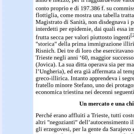
conto proprio e di 197.386 f. su commis
flottiglia, come mostra una tabella tratta
Magistrato di Sanità, non disdegnava i p
interdetti per epidemie, dai quali essa 
[
frutta secca per valori piuttosto ingenti
"storica" della prima immigrazione illiri
Risnich. Dei tre di loro che esercitavano
Trieste negli anni ‘60, maggior success
(Jovica). La sua ditta operava sia per ma
l’Ungheria), ed era già affermata al tem
greco-illirica. Intanto apprendeva i segre
fratello minore Stefano, uno dei protagon
economica triestina nei decenni seguenti
Un mercato e una chi
Perché erano affluiti a Trieste, tutti cost
altri "negozianti" dell’autocensimento il
gli erzegovesi, per la gente da Sarajevo 