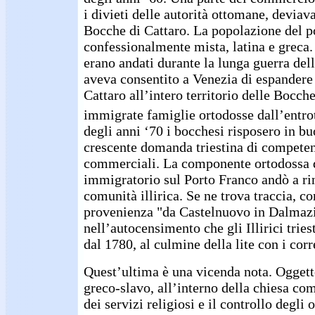
i divieti delle autorità ottomane, deviava
Bocche di Cattaro. La popolazione del p
confessionalmente mista, latina e greca
erano andati durante la lunga guerra dell
aveva consentito a Venezia di espandere
Cattaro all’intero territorio delle Bocch
immigrate famiglie ortodosse dall’entro
degli anni ‘70 i bocchesi risposero in b
crescente domanda triestina di compete
commerciali. La componente ortodossa d
immigratorio sul Porto Franco andò a rin
comunità illirica. Se ne trova traccia, co
provenienza "da Castelnuovo in Dalmazi
nell’autocensimento che gli Illirici tries
dal 1780, al culmine della lite con i corr
Quest’ultima è una vicenda nota. Oggett
greco-slavo, all’interno della chiesa com
dei servizi religiosi e il controllo degli 