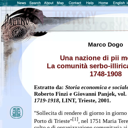
Marco Dogo
Una nazione di pii m
La comunità serbo-illirica
1748-1908
Estratto da:
Storia economica e sociale
Roberto Finzi e Giovanni Panjek, vol.
1719-1918
, LINT, Trieste, 2001.
"Sollecita di rendere di giorno in giorno
[1]
Porto di Trieste"
, nel 1751 Maria Tere
culto e di organizzazione comunitaria ai 