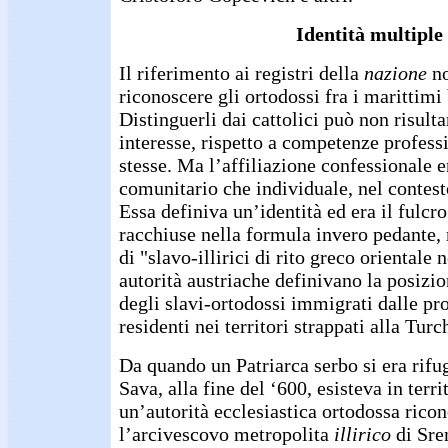
Identità multiple
Il riferimento ai registri della
nazione
no
riconoscere gli ortodossi fra i marittimi
Distinguerli dai cattolici può non risult
interesse, rispetto a competenze profess
stesse. Ma l’affiliazione confessionale e
comunitario che individuale, nel contest
Essa definiva un’identità ed era il fulcro 
racchiuse nella formula invero pedante,
di "slavo-illirici di rito greco orientale 
autorità austriache definivano la posizi
degli slavi-ortodossi immigrati dalle p
residenti nei territori strappati alla Turc
Da quando un Patriarca serbo si era rifug
Sava, alla fine del ‘600, esisteva in terr
un’autorità ecclesiastica ortodossa ricon
l’arcivescovo metropolita
illirico
di Sre