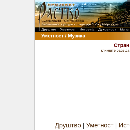
Уметност / Музика
Стран
кликните овде да
Друштво
|
Уметност
|
Ист