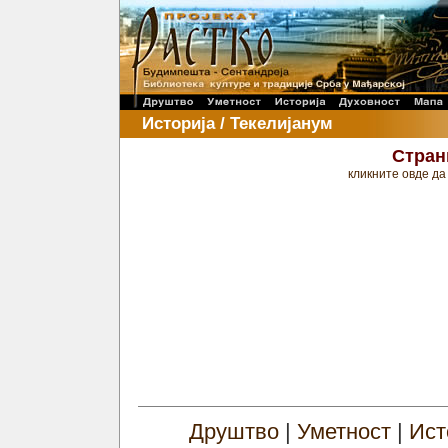
Историја / Текелијанум
Стран
кликните овде да
Друштво
|
Уметност
|
Ист