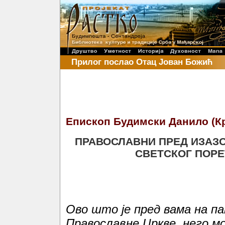
Прилог послао Отац Јован Божић
Епископ Будимски Данило (К
ПРАВОСЛАВНИ ПРЕД ИЗАЗ
СВЕТСКОГ ПОРЕ
Ово што је пред вама на па
Православне Цркве, него мо