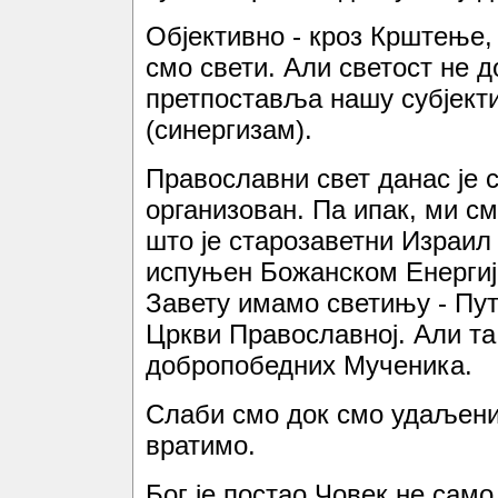
Објективно - кроз Крштење
смо свети. Али светост не д
претпоставља нашу субјект
(синергизам).
Православни свет данас је с
организован. Па ипак, ми с
што је старозаветни Израил 
испуњен Божанском Енергиј
Завету имамо светињу - Пут
Цркви Православној. Али та
добропобедних Мученика.
Слаби смо док смо удаљени 
вратимо.
Бог је постао Човек не само