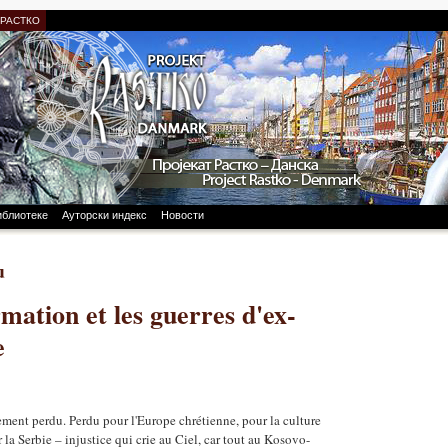
 РАСТКО
иблиотеке
Ауторски индекс
Новости
u
mation et les guerres d'ex-
e
ment perdu. Perdu pour l'Europe chrétienne, pour la culture
la Serbie – injustice qui crie au Ciel, car tout au Kosovo-