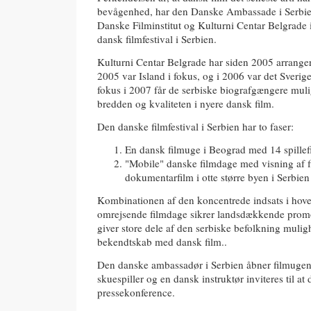
bevågenhed, har den Danske Ambassade i Serbie
Danske Filminstitut og Kulturni Centar Belgrade 
dansk filmfestival i Serbien.
Kulturni Centar Belgrade har siden 2005 arrangere
2005 var Island i fokus, og i 2006 var det Sverig
fokus i 2007 får de serbiske biografgængere muli
bredden og kvaliteten i nyere dansk film.
Den danske filmfestival i Serbien har to faser:
En dansk filmuge i Beograd med 14 spille
"Mobile" danske filmdage med visning af fir
dokumentarfilm i otte større byen i Serbien
Kombinationen af den koncentrede indsats i hov
omrejsende filmdage sikrer landsdækkende promo
giver store dele af den serbiske befolkning mulighe
bekendtskab med dansk film..
Den danske ambassadør i Serbien åbner filmugen
skuespiller og en dansk instruktør inviteres til at 
pressekonference.