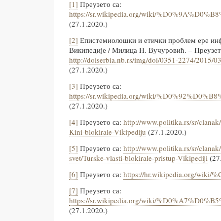
[1]
Преузето са:
https://sr.wikipedia.org/wiki/%D0%9A%D
(27.1.2020.)
[2]
Епистемиолошки и етички проблем ере ин
Википедије / Милица Н. Вучуровић. – Преузет
http://doiserbia.nb.rs/img/doi/0351-2274/2015
(27.1.2020.)
[3]
Преузето са:
https://sr.wikipedia.org/wiki/%
(27.1.2020.)
[4]
Преузето са:
http://www.politika.rs/sr/clanak
Kini-blokirale-Vikipediju
(27.1.2020.)
[5]
Преузето са:
http://www.politika.rs/sr/clanak
svet/Turske-vlasti-blokirale-pristup-Vikipediji
(27
[6]
Преузето са:
https://hr.wikipedia.org/wiki/
[7]
Преузето са:
https://sr.wikipedia.org/wiki/%D0%A
(27.1.2020.)