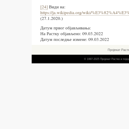
[24]
Види на:
https://ja.wikipedia.org/wiki/%E
(27.1.2020.)
Датум првог објављивања:
На Растку објављено: 09.03.2022
Датум последње измене: 09.03.2022
Пројекат Раст
© 1997-2025 Пројекат Растко и пој