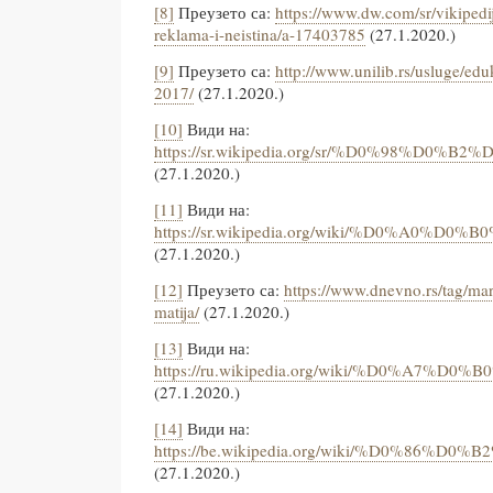
[8]
Преузето са:
https://www.dw.com/sr/vikipedi
reklama-i-neistina/a-17403785
(27.1.2020.)
[9]
Преузето са:
http://www.unilib.rs/usluge/eduk
2017/
(27.1.2020.)
[10]
Види на:
https://sr.wikipedia.org/sr/%D0%98
(27.1.2020.)
[11]
Види на:
https://sr.wikipedia.org/wiki/%D
(27.1.2020.)
[12]
Преузето са:
https://www.dnevno.rs/tag/mar
matija/
(27.1.2020.)
[13]
Види на:
https://ru.wikipedia.org/wiki/%D
(27.1.2020.)
[14]
Види на:
https://be.wikipedia.org/wiki/%D
(27.1.2020.)