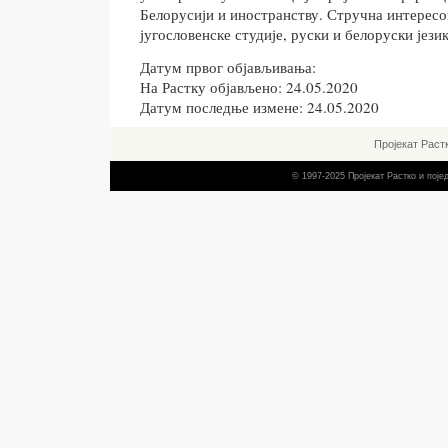
Белорусији и иностранству. Стручна интересо
југословенске студије, руски и белоруски језик
Датум првог објављивања:
На Растку објављено: 24.05.2020
Датум последње измене: 24.05.2020
Пројекат Раст
© 1997-2025 Пројекат Растко и пој