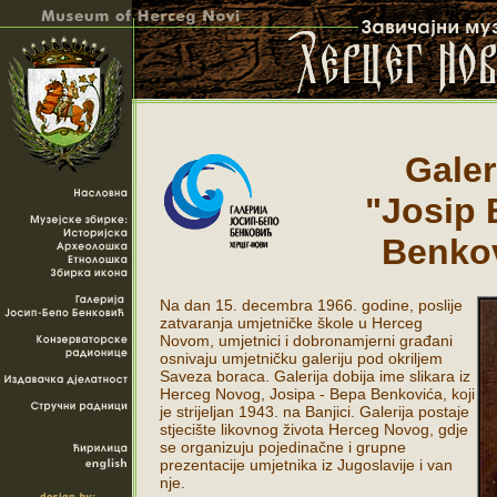
Galer
"Josip
Benko
Na dan 15. decembra 1966. godine, poslije
zatvaranja umjetničke škole u Herceg
Novom, umjetnici i dobronamjerni građani
osnivaju umjetničku galeriju pod okriljem
Saveza boraca. Galerija dobija ime slikara iz
Herceg Novog, Josipa - Bepa Benkovića, koji
je strijeljan 1943. na Banjici. Galerija postaje
stjecište likovnog života Herceg Novog, gdje
se organizuju pojedinačne i grupne
prezentacije umjetnika iz Jugoslavije i van
nje.