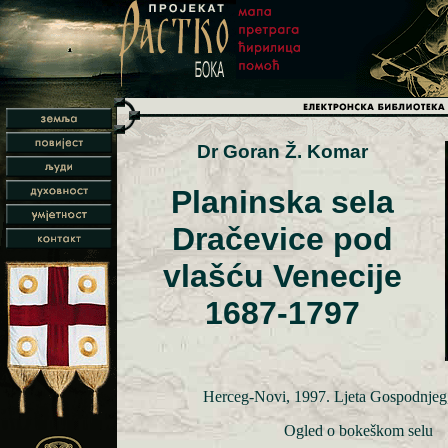
Dr Goran Ž. Komar
Planinska sela
Dračevice pod
vlašću Venecije
1687-1797
Herceg-Novi, 1997. Ljeta Gospodnjeg,
Ogled o bokeškom selu