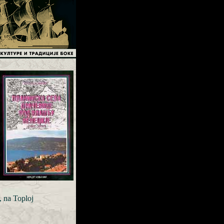
 na Toploj