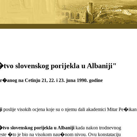
 slovenskog porijekla u Albaniji"
anog na Cetinju 21, 22. i 23. juna 1990. godine
i
poslije visokih ocjena koje su o njemu dali akademici Mitar Pe�ikan
tvo slovenskog porijekla u Albaniji
kada nakon trodnevnog
este �to je bio na visokom nau�nom nivou. Ovu konstataciju