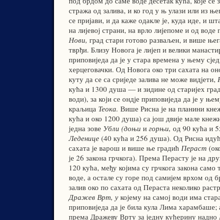
под брдом до саме воде десетак кућа, које се з
стража од залива, и ко год у њ улази или из ње
се пријави, и да каже одакле је, куда иде, и ш
на лијевој страни, на врло лијепоме и од вод
Нови,
град стари готово разваљен, и више њег
тврђи. Близу Новога је лијеп и велики манаст
приповиједа да је у стара времена у њему сје
херцеговачки. Од Новога око три сахата на оној
куту да се са сриједе залива не може видјети,
кућа и 1300 душа — и зидине од старијех градо
води), за који се ондје приповиједа да је у њ
краљица
Теока.
Више Рисна је на планини кн
кућа и око 1200 душа) са још двије мале кнежи
једна зове
Убли (доњи
и
горњи,
од 90 кућа и 5
Леденице
(40 кућа и 256 душа). Од Рисна идућ
сахата је варош и више ње градић
Пераст
(ок
је 26 закона грчкога). Према Перасту је на др
120 кућа, међу којима су грчкога закона само 
воде, а остале су горе под самијем врхом од 
залив око по сахата од Пераста неколико растр
Дражев Врт, у
којему на самој води има стара
приповиједа да је била кула Лима харамбаше; 
према Дражеву Врту за једну кућерину надно