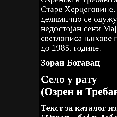
Старе Херцеговине.
делимично се одужу
недостојан сени Мај
светлописа њихове 
до 1985. године.
Зоран Богавац
Село у рату
(Озрен и Треба
Текст за каталог 