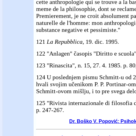
cette anthropologie qui se trouve a la bas
meme de la philosophie, dont se reclame
Premierement, je ne croit absolument pa
naturelle de l'homme: mon anthropologi
substance negative et pessimiste."
121
La Repubblica
, 19. dic. 1995.
122 "Anlagen" časopis "Diritto e scuola"
123 "Rinascita", n. 15, 27. 4. 1985. p. 80,
124 U poslednjem pismu Schmitt-u od 2
hvali svojim učenikom P. P. Portinar-om
Schmitt-ovom mišlju, i to pre svega de
125 "Rivista internazionale di filosofia d
p. 247-267.
Dr. Boško V. Popović: Psihol