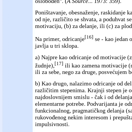
oslobođen". (
A Source
... 1973: 359).
Poništavanje, obesnaženje, raskidanje ka
od nje, različito se shvata, a poduhvat se
motivaciju, (b) za delanje, ili (c) za plo
[16]
Na primer, odricanje
se - kao jedan o
javlja u tri sklopa.
a) Najpre kao odricanje od motivacije (z
[17]
žudnje),
ili kao zamena motivacije (n
ili za sebe, nego za druge, posvećujem b
b) Kao drugo, nalazimo odricanje od del
različitim stepenima. Krajnji stepen je 
najdoslovnijem smislu - čak i od delanja
elementarne potrebe. Podvarijanta je od
funkcionalnog, pragmatičkog delanja (s
rukovođenog nekim interesom i prepušta
impulsivnosti.