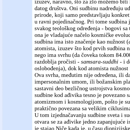
izuzev, naravno, što za zlo možemo biti
datog društva. Oni sudbinu nadređuju ude
prirode, koji samo predstavljaju konkre
u ravni pojedinačnog. Pri tome sudbina j
svakog teološkog određenja - bogovi sa 
ona je vladajuće načelo kosmičke evoluc
sudbina ima isto značenje kao nužnost (
atomista, izuzev što kod prvih sudbina n
nego ima svrhu (da čoveka tokom 84.000
razdoblja pročisti -
samsara-suddhi
- i 
oslobođenja), dok kod atomista nužnost
Ova svrha, međutim nije određena, ili d
impersonalnim umom, ili božanskim pl
sastavni deo bezličnog ustrojstva kosmo
sudbine kod ađivika tesno je povezano 
atomizmom i kosmologijom, pošto je su
praktično povezana sa velikim ciklusim
U tom izjednačavanju sudbine sveta i s
otvara se za ađivike jedno zapanjujuće i
je stajao Niče kada je, u času dionizijsk