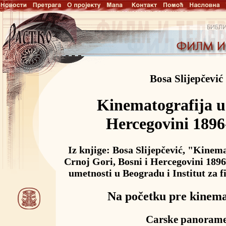
Bosa Slijepčević
Kinematografija u 
Hercegovini 1896
Iz knjige: Bosa Slijepčević, "Kinema
Crnoj Gori, Bosni i Hercegovini 1896
umetnosti u Beogradu i Institut za f
Na početku pre kinema
Carske panoram