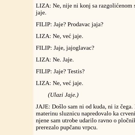
LIZA: Ne, nije ni konj sa razgolićenom
jaje.
FILIP: Jaje? Prodavac jaja?
LIZA: Ne, već jaje.
FILIP: Jaje, jajoglavac?
LIZA: Ne. Jaje.
FILIP: Jaje? Testis?
LIZA: Ne, već jaje.
(Ulazi Jaje.)
JAJE: Došlo sam ni od kuda, ni iz čega
materinu sluznicu napredovalo ka crveni
njene sam utrobe udarilo ravno o pločnik
prerezalo pupčanu vrpcu.