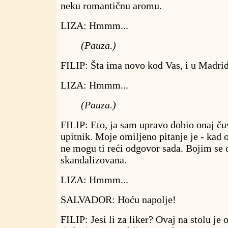
neku romantičnu aromu.
LIZA: Hmmm...
(Pauza.)
FILIP: Šta ima novo kod Vas, i u Madri
LIZA: Hmmm...
(Pauza.)
FILIP: Eto, ja sam upravo dobio onaj ču
upitnik. Moje omiljeno pitanje je - kad
ne mogu ti reći odgovor sada. Bojim se d
skandalizovana.
LIZA: Hmmm...
SALVADOR: Hoću napolje!
FILIP: Jesi li za liker? Ovaj na stolu je