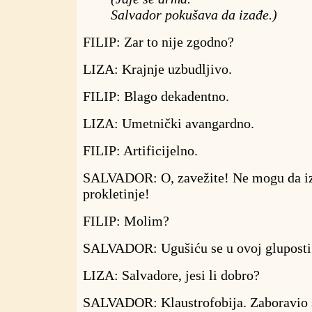
Salvador pokušava da izađe.)
FILIP: Zar to nije zgodno?
LIZA: Krajnje uzbudljivo.
FILIP: Blago dekadentno.
LIZA: Umetnički avangardno.
FILIP: Artificijelno.
SALVADOR: O, zavežite! Ne mogu da i
prokletinje!
FILIP: Molim?
SALVADOR: Ugušiću se u ovoj gluposti
LIZA: Salvadore, jesi li dobro?
SALVADOR: Klaustrofobija. Zaboravio 