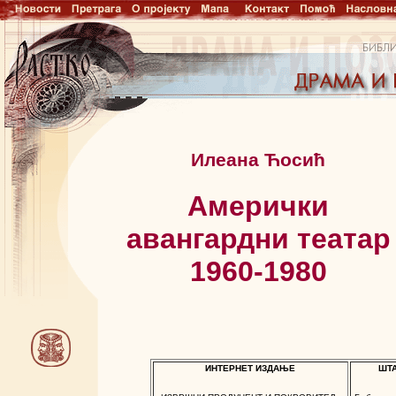
Илеана Ћосић
Амерички
авангардни театар
1960-1980
ИНТЕРНЕТ ИЗДАЊЕ
ШТ