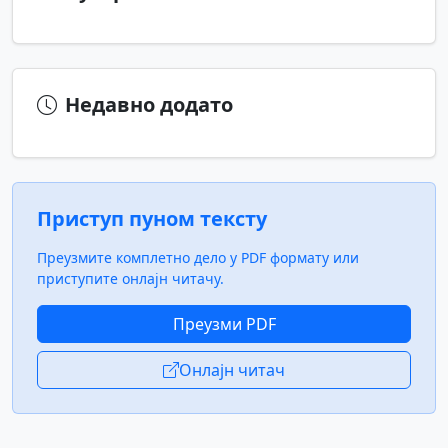
Недавно додато
Приступ пуном тексту
Преузмите комплетно дело у PDF формату или
приступите онлајн читачу.
Преузми PDF
Онлајн читач