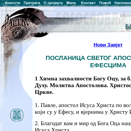
Нови Завјет
ПОСЛАНИЦА СВЕТОГ АПОС
ЕФЕСЦИМА
1 Химна захвалности Богу Оцу, за б
Духу. Молитва Апостолова. Христос
Цркве.
1. Павле, апостол Исуса Христа по во
који су у Ефесу, и вјернима у Христу 
2. Благодат вам и мир од Бога Оца на
Исуса Христа.