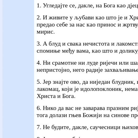
1. Угледајте се, дакле, на Бога као дје
2. И живите у љубави као што је и Хр
предао себе за нас као принос и жртв
мирис.
3. А блуд и свака нечистота и лакомст
спомиње међу вама, као што и долику
4. Ни срамотне ни луде ријечи или шал
непристојно, него радије захваљивање
5. Јер знајте ово, да ниједан блудник,
лакомац, који је идолопоклоник, нем
Христа и Бога.
6. Нико да вас не заварава празним ри
тога долази гњев Божији на синове п
7. Не будите, дакле, саучесници њихов