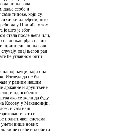
но да ни његова
, даље сеобе и
саме типове, који су,
психички одређени, што
 рећи да у Цвијића у том
 је што је због
ом стала после њега или,
во на онакав рђав начин
чно, приписивали његови
 случају, овај његов рад
тате ће углавном бити
 нашој науци, који она
к. Изгледа да не би
рада у разним нашим
не државне и друштвене
алог, и од особеног
тва ако се жели да буду
на Косову, у Македонији,
алом, и сам наш
узрокован и зато и
ње политичког система
ба унети више нових
 до више грађе и особито