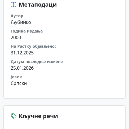
Метаподаци
Аутор
Љубинко
Година издања
2000
На Растку објављено:
31.12.2025
Датум последње измене
25.01.2026
Језик
Српски
Кључне речи