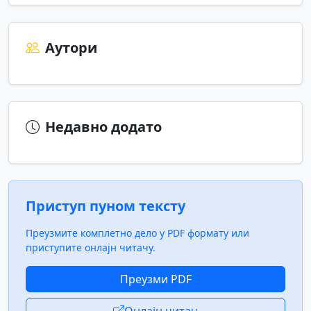
Аутори
Недавно додато
Приступ пуном тексту
Преузмите комплетно дело у PDF формату или
приступите онлајн читачу.
Преузми PDF