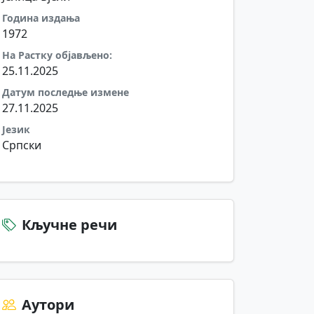
Година издања
1972
На Растку објављено:
25.11.2025
Датум последње измене
27.11.2025
Језик
Српски
Кључне речи
Аутори