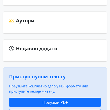
Аутори
Недавно додато
Приступ пуном тексту
Преузмите комплетно дело у PDF формату или
приступите онлајн читачу.
Преузми PDF