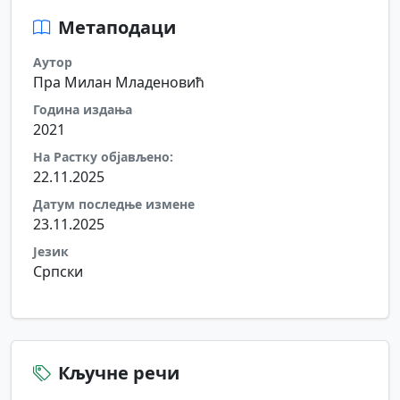
Метаподаци
Аутор
Пра Милан Младеновић
Година издања
2021
На Растку објављено:
22.11.2025
Датум последње измене
23.11.2025
Језик
Српски
Кључне речи