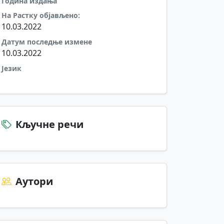
Година издања
На Растку објављено:
10.03.2022
Датум последње измене
10.03.2022
Језик
Кључне речи
Аутори