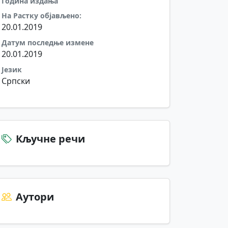
Година издања
На Растку објављено:
20.01.2019
Датум последње измене
20.01.2019
Језик
Српски
Кључне речи
Аутори