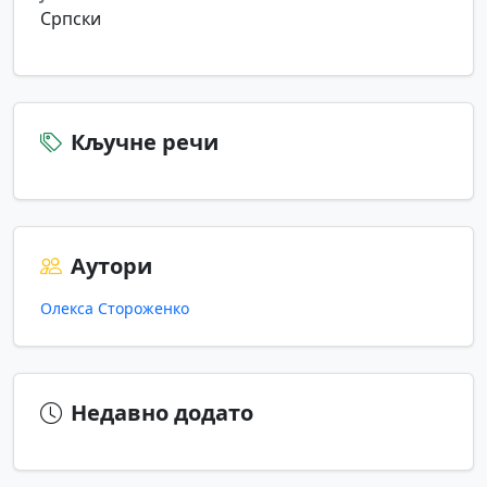
Српски
Кључне речи
Аутори
Олекса Стороженко
Недавно додато