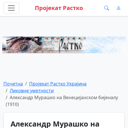
Пројекат Растко
Почетна
Пројекат Растко Украјина
Ликовне уметности
Александр Мурашко на Венецијанском бијеналу
(1910)
Александр Мурашко на