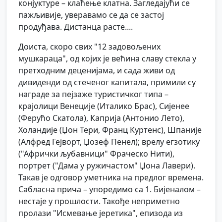
конјуктуре – клаћење клатна. Загледајући се
пажљивије, уверавамо се да се застој
продуђава. Дистанца расте....
Доиста, скоро свих "12 задовољених
мушкараца", од којих је већина славу стекла у
претходним деценијама, и сада живи од
дивиденди од стеченог капитала, примили су
награде за пејзаже туристичког типа –
крајолици Венеције (Италико Брас), Сијенее
(Ферућо Скатола), Каприја (Антонио Лето),
Холандије (Џон Тери, Франц Куртенс), Шпаније
(Алфред Гејворт, Џозеф Пенел); врелу егзотику
("Афрички љубавници" Фраческо Нити),
портрет ("Дама у ружичастом" Џона Лавери).
Такав је одговор уметника на предлог времена.
Сабласна прича – упоредимо са 1. Бијеналом –
нестаје у прошлости. Такође неприметно
пролази "Исмевање јеретика", епизода из