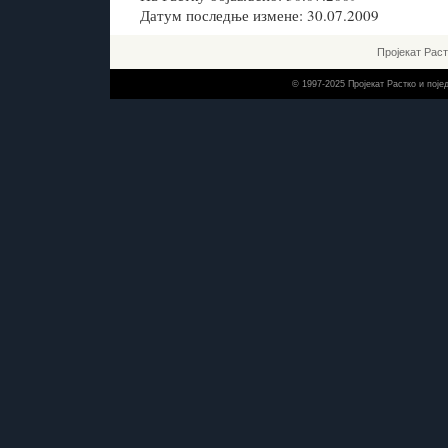
Датум последње измене: 30.07.2009
Пројекат Рас
© 1997-2025 Пројекат Растко и пој