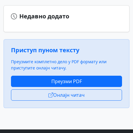
Недавно додато
Приступ пуном тексту
Преузмите комплетно дело у PDF формату или
приступите онлајн читачу.
Преузми PDF
Онлајн читач