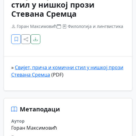
стил у нишкој прози
Стевана Сремца
Горан Максимовић
Филологија и лингвистика
»
Свијет, прича и комични стил у нишкој прози
Стевана Сремца
(PDF)
Метаподаци
Аутор
Горан Максимовић