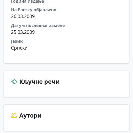
Година издања
На Растку објављено:
26.03.2009
Датум последње измене
25.03.2009
Језик
Српски
Кључне речи
Аутори