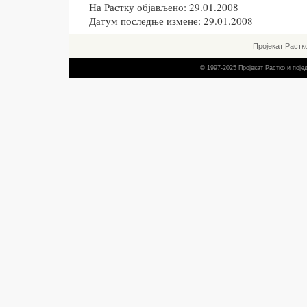
На Растку објављено: 29.01.2008
Датум последње измене: 29.01.2008
Пројекат Растк
© 1997-2025 Пројекат Растко и пој