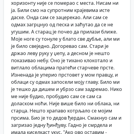
хоризонту није се померао с места. Нисам ни
ја. Били смо на супротним крајевима исте
даске. Онда сам се зацерекао. Али сам се
одмах загрцнуо од песка и заћутао да се не
угушим. А старац је почео да прилази ближе.
Моје ноге су тонуле у блато све дубље, али ми
је било свеједно. Догоревао сам. Стари је
држао леву руку у џепу, а десном је нешто
показивао небу. Оно је тихано клокотало и
витлало облацима пратећи старчеве прсте.
Изненада је уперио прстовет у мом правцу, и
облаци су одмах запосели моју главу. Било ми
је тешко да дишем и убрзо сам задремао. Нико
ме није будио, пробудио сам се сам са
доласком ноћи. Није више било ни облака, ни
старца. Нешто храпаво котрљало се мојим
прсима. Био је то дедов ђердан. Смакнуо сам и
загризао једну ђинђуву. Гадно је смрдела и
имала киселкаст укус. "Ако ово оставим -