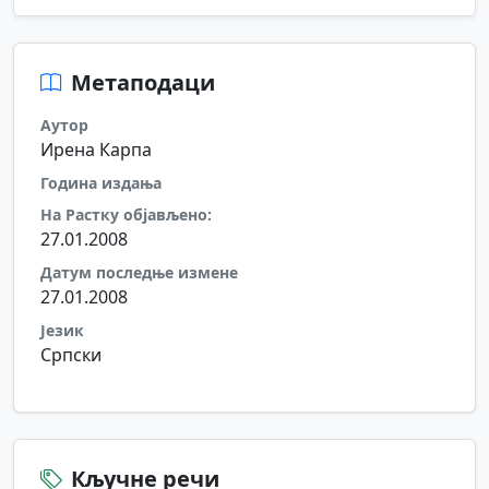
Метаподаци
Аутор
Ирена Карпа
Година издања
На Растку објављено:
27.01.2008
Датум последње измене
27.01.2008
Језик
Српски
Кључне речи