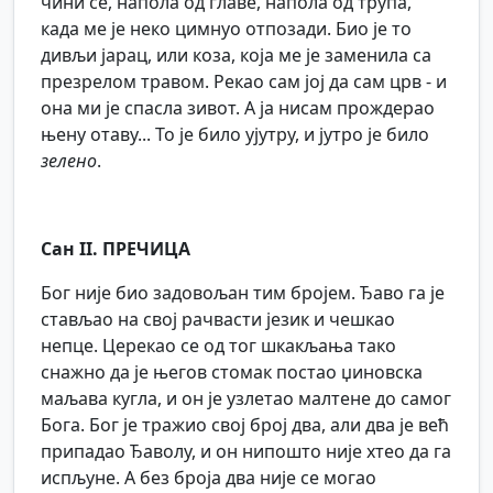
чини се, напола од главе, напола од трупа,
када ме је неко цимнуо отпозади. Био је то
дивљи јарац, или коза, која ме је заменила са
презрелом травом. Рекао сам јој да сам црв - и
она ми је спасла зивот. А ја нисам прождерао
њену отаву... То је било ујутру, и јутро је било
зелено
.
Сан II. ПРЕЧИЦА
Бог није био задовољан тим бројем. Ђаво га је
стављао на свој рачвасти језик и чешкао
непце. Церекао се од тог шкакљања тако
снажно да је његов стомак постао џиновска
маљава кугла, и он је узлетао малтене до самог
Бога. Бог је тражио свој број два, али два је већ
припадао Ђаволу, и он нипошто није хтео да га
испљуне. А без броја два није се могао