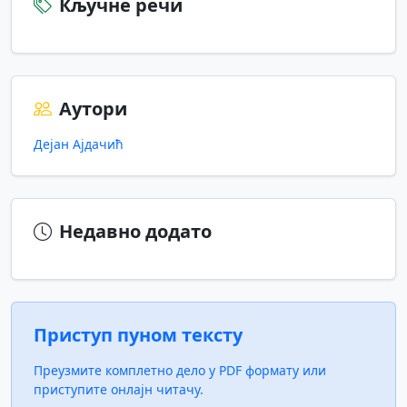
Кључне речи
Аутори
Дејан Ајдачић
Недавно додато
Приступ пуном тексту
Преузмите комплетно дело у PDF формату или
приступите онлајн читачу.