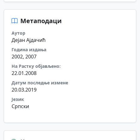
Метаподаци
Аутор
Дејан Ајдачић
Година издања
2002, 2007
На Растку објављено:
22.01.2008
Датум последње измене
20.03.2019
Језик
Српски