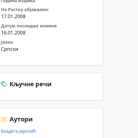
Година издања
На Растку објављено:
17.01.2008
Датум последње измене
16.01.2008
Језик
Српски
Кључне речи
Аутори
Владета Јеротић