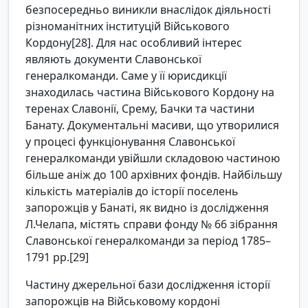
безпосередньо виникли внаслідок діяльності
різноманітних інституцій Військового
Кордону[28]. Для нас особливий інтерес
являють документи Славонської
генералкоманди. Саме у її юрисдикції
знаходилась частина Військового Кордону на
теренах Славонії, Срему, Бачки та частини
Банату. Документальні масиви, що утворилися
у процесі функціонування Славонської
генералкоманди увійшли складовою частиною
більше аніж до 100 архівних фондів. Найбільшу
кількість матеріалів до історії поселень
запорожців у Банаті, як видно із дослідження
Л.Челапа, містять справи фонду № 66 зібрання
Славонської генералкоманди за період 1785–
1791 рр.[29]
Частину джерельної бази дослідження історії
запорожців на Військовому кордоні