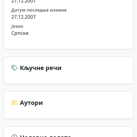
27.12.2007
Датум последње измене
27.12.2007
Језик
Српски
Кључне речи
Аутори