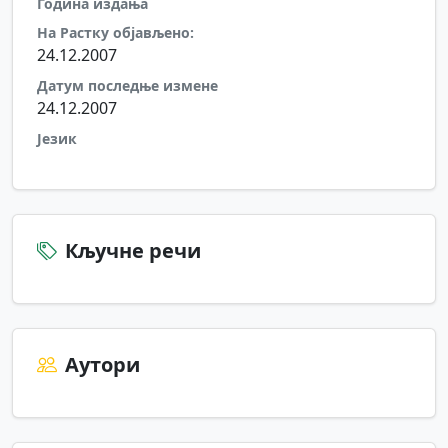
Година издања
На Растку објављено:
24.12.2007
Датум последње измене
24.12.2007
Језик
Кључне речи
Аутори