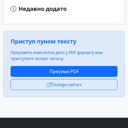
Недавно додато
Приступ пуном тексту
Преузмите комплетно дело у PDF формату или
приступите онлајн читачу.
Преузми PDF
Онлајн читач