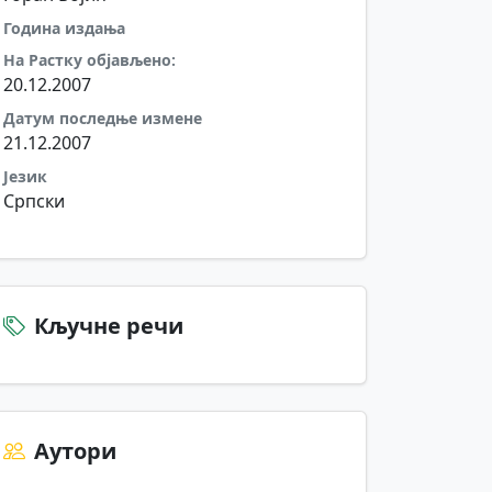
Година издања
На Растку објављено:
20.12.2007
Датум последње измене
21.12.2007
Језик
Српски
Кључне речи
Аутори