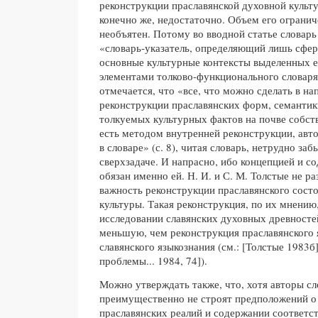
реконструкции праславянской духовной культу
конечно же, недостаточно. Объем его огранич
необъятен. Потому во вводной статье словарь
«словарь-указатель, определяющий лишь сфе
основные культурные контексты выделенных ед
элементами толково-функционального словаря» 
отмечается, что «все, что можно сделать в на
реконструкции праславянских форм, семантик
толкуемых культурных фактов на почве собств
есть методом внутренней реконструкции, авто
в словаре» (с. 8), читая словарь, нетрудно заб
сверхзадаче. И напрасно, ибо концепцией и с
обязан именно ей. Н. И. и С. М. Толстые не р
важность реконструкции праславянского сост
культуры. Такая реконструкция, по их мнению,
исследовании славянских духовных древностей
меньшую, чем реконструкция праславянского 
славянского языкознания (см.: [Толстые 1983б
проблемы... 1984, 74]).
Можно утверждать также, что, хотя авторы с
преимущественно не строят предположений о
праславянских реалий и содержании соответс