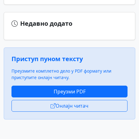
Недавно додато
Приступ пуном тексту
Преузмите комплетно дело у PDF формату или
приступите онлајн читачу.
Преузми PDF
Онлајн читач