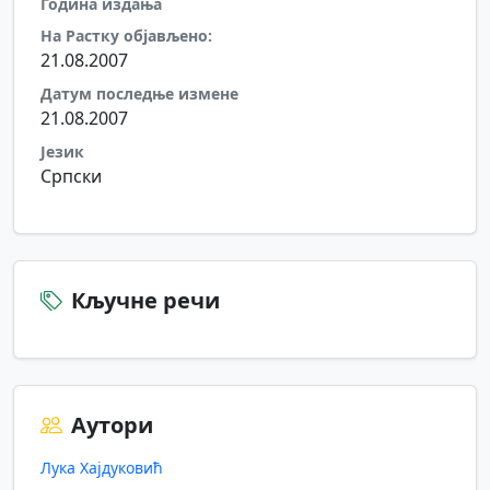
Година издања
На Растку објављено:
21.08.2007
Датум последње измене
21.08.2007
Језик
Српски
Кључне речи
Аутори
Лука Хајдуковић