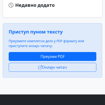
Недавно додато
Приступ пуном тексту
Преузмите комплетно дело у PDF формату или
приступите онлајн читачу.
Преузми PDF
Онлајн читач