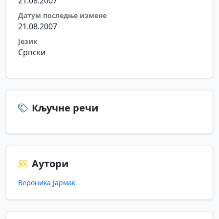
21.08.2007
Датум последње измене
21.08.2007
Језик
Српски
Кључне речи
Аутори
Вероника Јармак