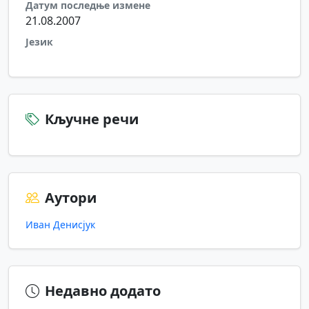
Датум последње измене
21.08.2007
Језик
Кључне речи
Аутори
Иван Денисјук
Недавно додато