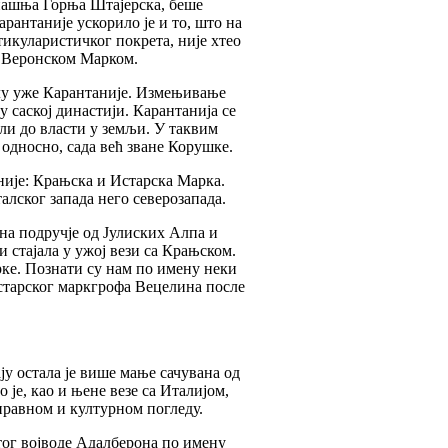
анашња Горња Штајерска, беше
рантаније ускорило је и то, што на
тикуларистичког покрета, није хтео
и Веронском Марком.
олу уже Карантаније. Измењивање
 саској династији. Карантанија се
шли до власти у земљи. У таквим
односно, сада већ зване Корушке.
ије: Крањска и Истарска Марка.
алског запада него северозапада.
она подручје од Јулиских Алпа и
и стајала у ужој вези са Крањском.
рке. Познати су нам по имену неки
старског маркгрофа Вецелина после
у остала је више мање сачувана од
је, као и њене везе са Италијом,
равном и културном погледу.
утог војводе Адалберона по имену