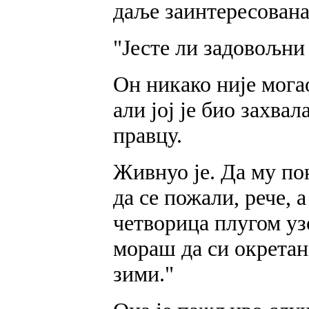
даље заинтересована
"Јесте ли задовољни
Он никако није могао
али јој је био захва
правцу.
Живнуо је. Да му по
да се пожали, рече, 
четворица плугом уз
мораш да си окретан
зими."