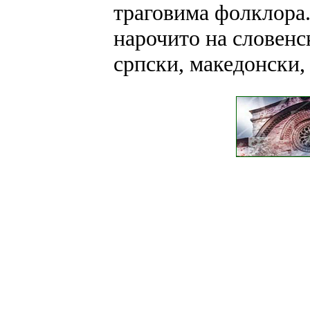
траговима фолклора. 
нарочито на словенск
српски, македонски, 