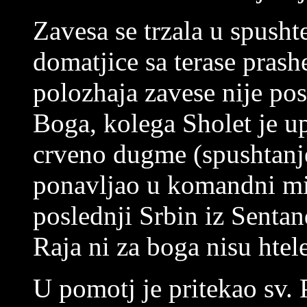
Zavesa se trzala u spush
domatjice sa terase prash
polozhaja zavese nije pos
Boga, kolega Sholet je u
crveno dugme (spushtanje)
ponavljao u komandni mi
poslednji Srbin iz Sentand
Raja ni za boga nisu htel
U pomotj je pritekao sv. P