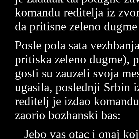
komandu reditelja iz zvo
da pritisne zeleno dugme 
Posle pola sata vezhban
pritiska zeleno dugme), p
gosti su zauzeli svoja mes
ugasila, poslednji Srbin 
reditelj je izdao komandu 
zaorio bozhanski bas:
– Jebo vas otac i onaj koj