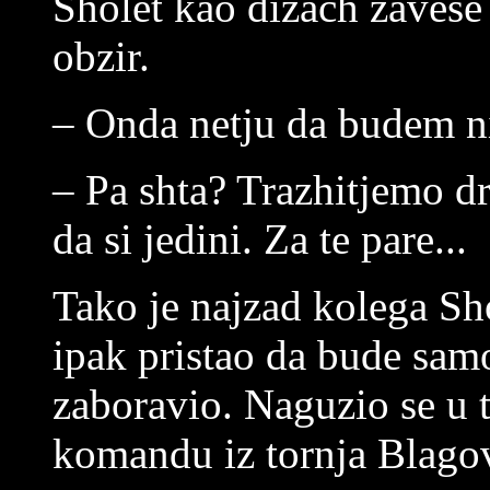
Sholet kao dizach zavese
obzir.
– Onda netju da budem n
– Pa shta? Trazhitjemo d
da si jedini. Za te pare...
Tako je najzad kolega Sho
ipak pristao da bude samo
zaboravio. Naguzio se u 
komandu iz tornja Blago