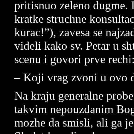
pritisnuo zeleno dugme. I
kratke struchne konsultaci
kurac!”), zavesa se najzad
videli kako sv. Petar u 
scenu i govori prve rechi
– Koji vrag zvoni u ovo 
Na kraju generalne probe 
takvim nepouzdanim Bog
mozhe da smisli, ali ga je