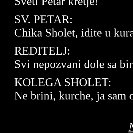
Sveti Petar kretje!
SV. PETAR:
Chika Sholet, idite u kur
REDITELJ:
Svi nepozvani dole sa bi
KOLEGA SHOLET:
Ne brini, kurche, ja sam 