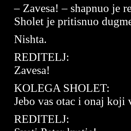
– Zavesa! – shapnuo je re
Sholet je pritisnuo dugm
Nishta.
REDITELJ:
Zavesa!
KOLEGA SHOLET:
Jebo vas otac i onaj koji 
REDITELJ: