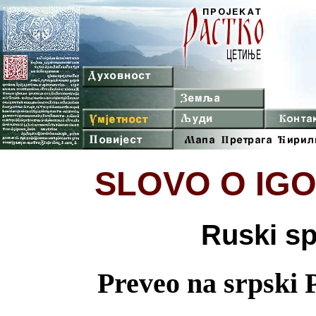
SLOVO O IG
Ruski sp
Preveo na srpski P