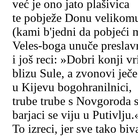
već je ono jato plašivica
te pobježe Donu velikom
(kami b'jedni da pobjeći 
Veles-boga unuče preslav
i još reci: »Dobri konji vr
blizu Sule, a zvonovi ječe
u Kijevu bogohranilnici,
trube trube s Novgoroda s
barjaci se viju u Putivlju.
To izreci, jer sve tako biv