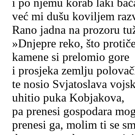
i po njemu korab laki bač
već mi dušu koviljem raz
Rano jadna na prozoru tuž
»Dnjepre reko, što protiče
kamene si prelomio gore
i prosjeka zemlju polovač
te nosio Svjatoslava vojs
uhitio puka Kobjakova,
pa prenesi gospodara mog
prenesi ga, molim ti se sm