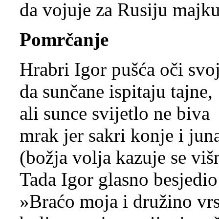
da vojuje za Rusiju majku
Pomrčanje
Hrabri Igor pušća oči svo
da sunčane ispitaju tajne,
ali sunce svijetlo ne biva
mrak jer sakri konje i jun
(božja volja kazuje se višn
Tada Igor glasno besjedio
»Braćo moja i družino vr